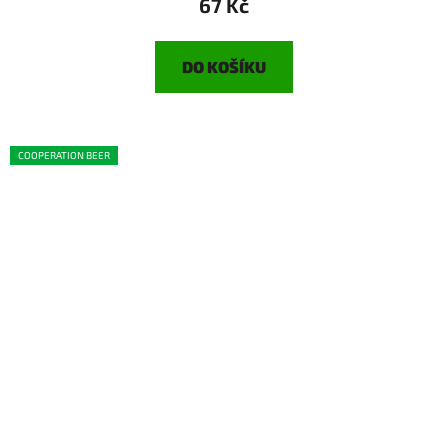
67 Kč
DO KOŠÍKU
COOPERATION BEER