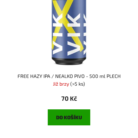
FREE HAZY IPA / NEALKO PIVO - 500 ml PLECH
Již brzy
(>5 ks)
70 Kč
DO KOŠÍKU