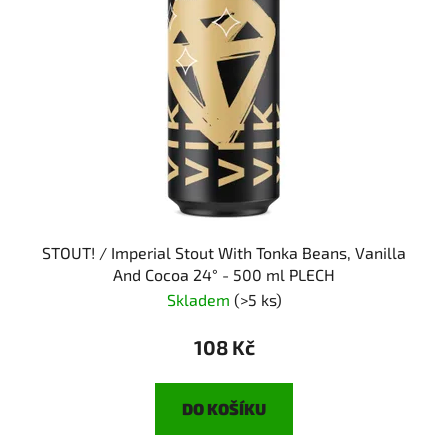
STOUT! / Imperial Stout With Tonka Beans, Vanilla
And Cocoa 24° - 500 ml PLECH
Skladem
(>5 ks)
108 Kč
DO KOŠÍKU