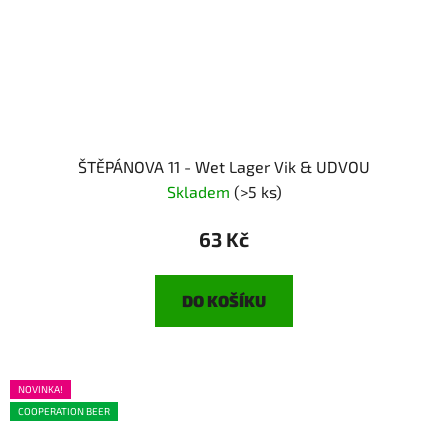
ŠTĚPÁNOVA 11 - Wet Lager Vik & UDVOU
Skladem
(>5 ks)
63 Kč
DO KOŠÍKU
NOVINKA!
COOPERATION BEER