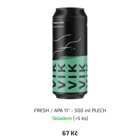
FRESH / APA 11° - 500 ml PLECH
Skladem
(>5 ks)
67 Kč