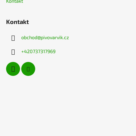
Kontakt
Kontakt
obchod
@
pivovarvik.cz
+420737317969