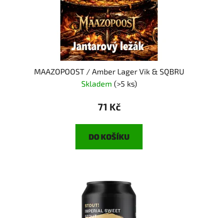
MAAZOPOOST / Amber Lager Vik & SQBRU
Skladem
(>5 ks)
71 Kč
DO KOŠÍKU