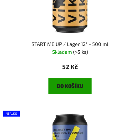
START ME UP / Lager 12° - 500 ml
Skladem
(>5 ks)
52 Kč
DO KOŠÍKU
NEALKO