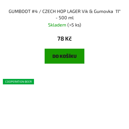
GUMBOOT #4 / CZECH HOP LAGER Vik & Gumovka 11°
- 500 ml
Skladem
(>5 ks)
78 Kč
DO KOŠÍKU
COOPERATION BEER