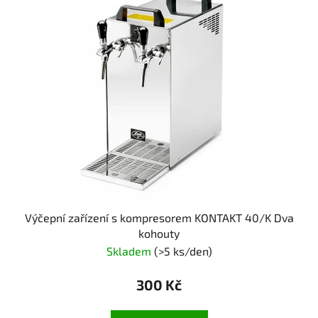
Výčepní zařízení s kompresorem KONTAKT 40/K Dva
kohouty
Skladem
(>5 ks/den)
300 Kč