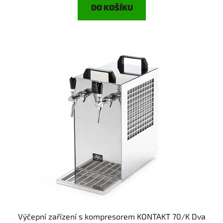
DO KOŠÍKU
Výčepní zařízení s kompresorem KONTAKT 70/K Dva